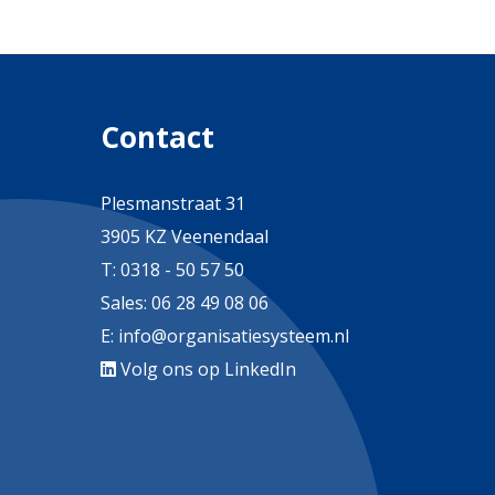
Contact
Plesmanstraat 31
3905 KZ Veenendaal
T:
0318 - 50 57 50
Sales:
06 28 49 08 06
E:
info@organisatiesysteem.nl
Volg ons op LinkedIn