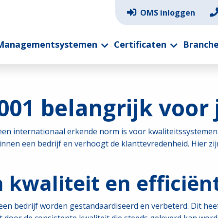
OMS inloggen
Managementsystemen
Certificaten
Branch
01 belangrijk voor 
t een internationaal erkende norm is voor kwaliteitssystem
innen een bedrijf en verhoogt de klanttevredenheid. Hier z
 kwaliteit en efficiën
een bedrijf worden gestandaardiseerd en verbeterd. Dit hee