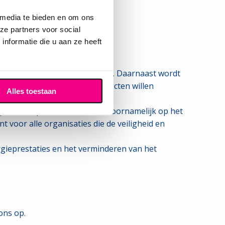
 media te bieden en om ons
ze partners voor social
nformatie die u aan ze heeft
normen zijn:
milieuprestaties te verbeteren. Daarnaast wordt
j bedrijven die hun milieueffecten willen
Alles toestaan
 de werkplek. Het richt zich voornamelijk op het
voor alle organisaties die de veiligheid en
ergieprestaties en het verminderen van het
ons op.