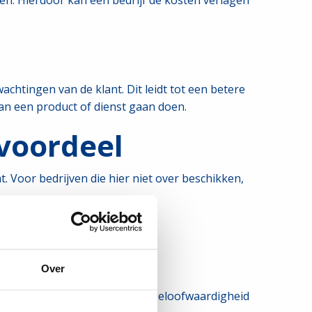
en. Hierdoor kan een bedrijf de kosten verlagen
chtingen van de klant. Dit leidt tot een betere
an een product of dienst gaan doen.
voordeel
. Voor bedrijven die hier niet over beschikken,
nten.
Over
ormen naleeft. Dit verhoogt de geloofwaardigheid