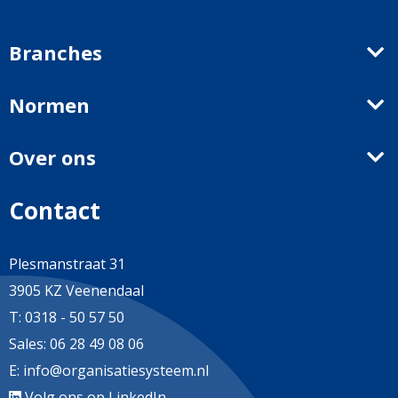
Branches
Normen
Over ons
Contact
Plesmanstraat 31
3905 KZ Veenendaal
T:
0318 - 50 57 50
Sales:
06 28 49 08 06
E:
info@organisatiesysteem.nl
Volg ons op LinkedIn