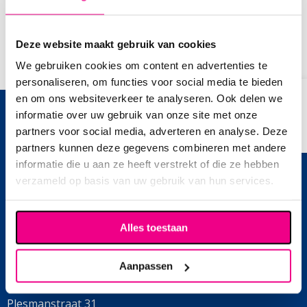
Terug naar overzicht
Deze website maakt gebruik van cookies
We gebruiken cookies om content en advertenties te
personaliseren, om functies voor social media te bieden
en om ons websiteverkeer te analyseren. Ook delen we
informatie over uw gebruik van onze site met onze
partners voor social media, adverteren en analyse. Deze
Branches
partners kunnen deze gegevens combineren met andere
informatie die u aan ze heeft verstrekt of die ze hebben
Normen
verzameld op basis van uw gebruik van hun services.
Over ons
Alles toestaan
Contact
Aanpassen
Plesmanstraat 31