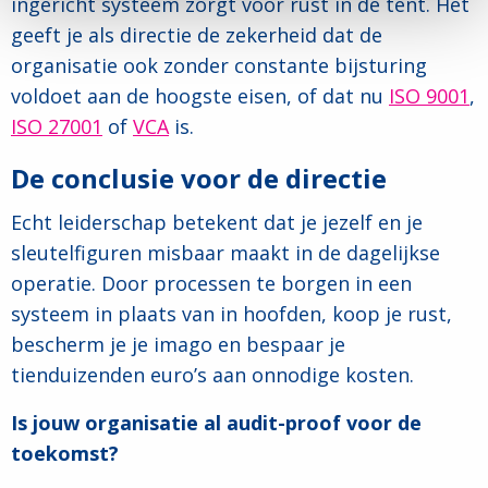
ingericht systeem zorgt voor rust in de tent. Het
geeft je als directie de zekerheid dat de
organisatie ook zonder constante bijsturing
voldoet aan de hoogste eisen, of dat nu
ISO 9001
,
ISO 27001
of
VCA
is.
De conclusie voor de directie
Echt leiderschap betekent dat je jezelf en je
sleutelfiguren misbaar maakt in de dagelijkse
operatie. Door processen te borgen in een
systeem in plaats van in hoofden, koop je rust,
bescherm je je imago en bespaar je
tienduizenden euro’s aan onnodige kosten.
Is jouw organisatie al audit-proof voor de
toekomst?