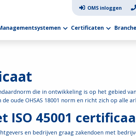
OMS inloggen
Managementsystemen
Certificaten
Branch
icaat
ndaardnorm die in ontwikkeling is op het gebied van
n de oude OHSAS 18001 norm en richt zich op alle a
 ISO 45001 certificaa
htgevers en bedrijven graag zakendoen met bedrijven