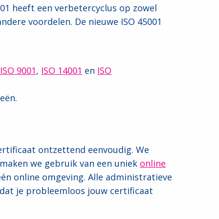
001 heeft een verbetercyclus op zowel
andere voordelen. De nieuwe ISO 45001
ISO 9001
,
ISO 14001
en
ISO
eën.
ertificaat ontzettend eenvoudig. We
er maken we gebruik van een uniek
online
één online omgeving. Alle administratieve
odat je probleemloos jouw certificaat