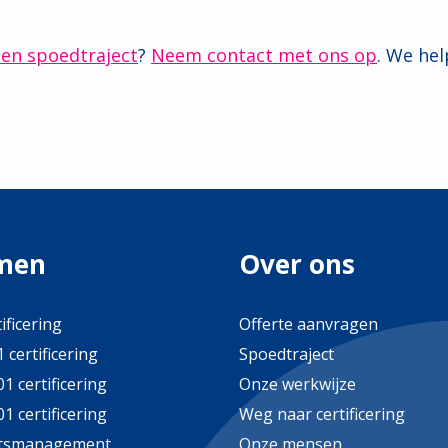
een spoedtraject
?
Neem contact met ons op
. We hel
men
Over ons
ificering
Offerte aanvragen
 certificering
Spoedtraject
1 certificering
Onze werkwijze
1 certificering
Weg naar certificering
itsmanagement
Onze mensen