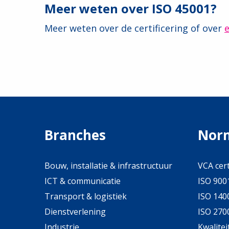
Meer weten over ISO 45001?
Meer weten over de certificering of over
Branches
Nor
Bouw, installatie & infrastructuur
VCA cert
ICT & communicatie
ISO 9001
Transport & logistiek
ISO 1400
Dienstverlening
ISO 2700
Industrie
Kwalite