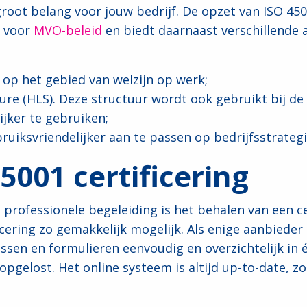
groot belang voor jouw bedrijf. De opzet van ISO 45
s voor
MVO-beleid
en biedt daarnaast verschillende 
s op het gebied van welzijn op werk;
ure (HLS). Deze structuur wordt ook gebruikt bij de
jker te gebruiken;
ruiksvriendelijker aan te passen op bedrijfsstrategi
5001 certificering
 professionele begeleiding is het behalen van een c
icering zo gemakkelijk mogelijk. Als enige aanbied
ssen en formulieren eenvoudig en overzichtelijk in 
opgelost. Het online systeem is altijd up-to-date, z