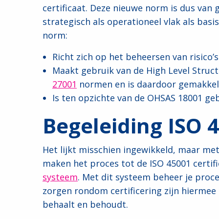
certificaat. Deze nieuwe norm is dus van 
strategisch als operationeel vlak als basi
norm:
Richt zich op het beheersen van risico’
Maakt gebruik van de High Level Struct
27001
normen en is daardoor gemakkeli
Is ten opzichte van de OHSAS 18001 geb
Begeleiding ISO 4
Het lijkt misschien ingewikkeld, maar met
maken het proces tot de ISO 45001 certif
systeem
. Met dit systeem beheer je proce
zorgen rondom certificering zijn hiermee 
behaalt en behoudt.