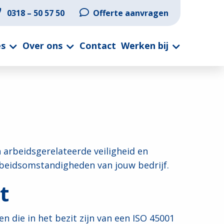
0318 – 50 57 50
Offerte aanvragen
es
Over ons
Contact
Werken bij
 arbeidsgerelateerde veiligheid en
rbeidsomstandigheden van jouw bedrijf.
t
 die in het bezit zijn van een ISO 45001