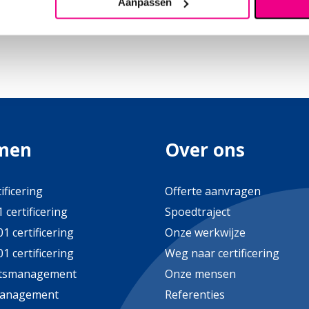
Aanpassen
prek aan
men
Over ons
ificering
Offerte aanvragen
 certificering
Spoedtraject
1 certificering
Onze werkwijze
1 certificering
Weg naar certificering
itsmanagement
Onze mensen
management
Referenties