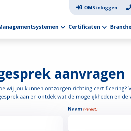
OMS inloggen
Managementsystemen
Certificaten
Branch
gesprek aanvragen
e wij jou kunnen ontzorgen richting certificering? 
sgesprek aan en ontdek wat de mogelijkheden en de v
Naam
(Vereist)