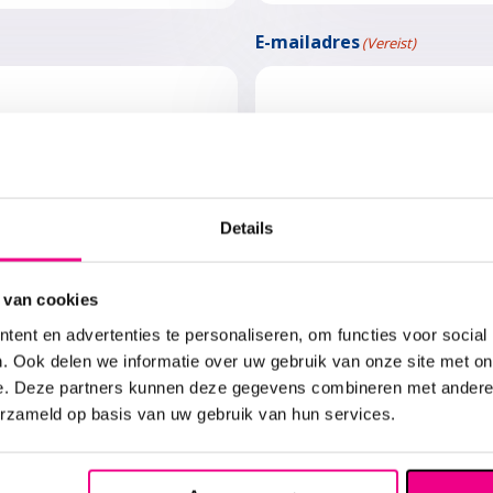
Voornaam
E-mailadres
(Vereist)
ing loop je aan?
 behoefte aan meer structuur?
Details
 van cookies
ent en advertenties te personaliseren, om functies voor social
. Ook delen we informatie over uw gebruik van onze site met on
e. Deze partners kunnen deze gegevens combineren met andere i
erzameld op basis van uw gebruik van hun services.