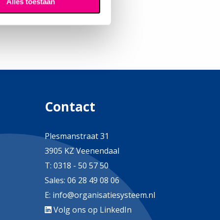
Alles toestaan
Contact
Plesmanstraat 31
3905 KZ Veenendaal
T:
0318 - 50 57 50
Sales:
06 28 49 08 06
E:
info@organisatiesysteem.nl
Volg ons op LinkedIn