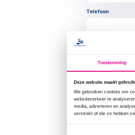
Telefoon
Tegen welke uitdag
Een naderende audit of
Toestemming
Deze website maakt gebruik
We gebruiken cookies om cont
websiteverkeer te analyseren
CAPTCHA
media, adverteren en analys
verstrekt of die ze hebben v