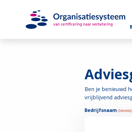
Advies
Ben je benieuwd ho
vrijblijvend advie
Bedrijfsnaam
(Vereist)