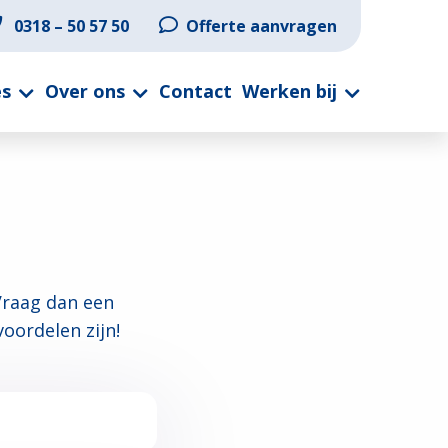
0318 – 50 57 50
Offerte aanvragen
es
Over ons
Contact
Werken bij
Vraag dan een
oordelen zijn!